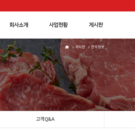
회사소개
사업현황
게시판
게시판
한우정보
고객Q&A