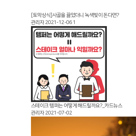
[토막상식]사골을 끓였더니 녹색빛이 돈다면?
관리자
2021-12-06
1
스테이크 템퍼는 어떻게 해드릴까요?_카드뉴스
관리자
2021-07-02