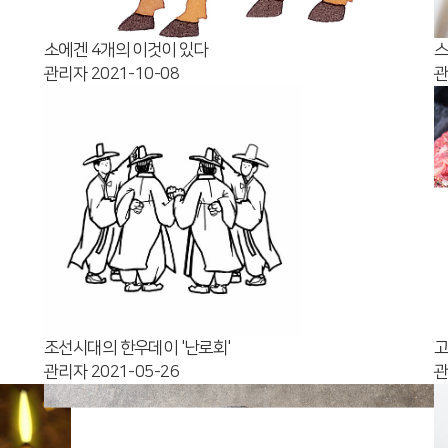
소에겐 4개의 이것이 있다
스
관리자
2021-10-08
조선시대의 한우데이 '난로회'
고
관리자
2021-05-26