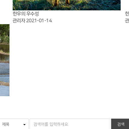
한우의 우수성
한
관리자
2021-01-14
검색