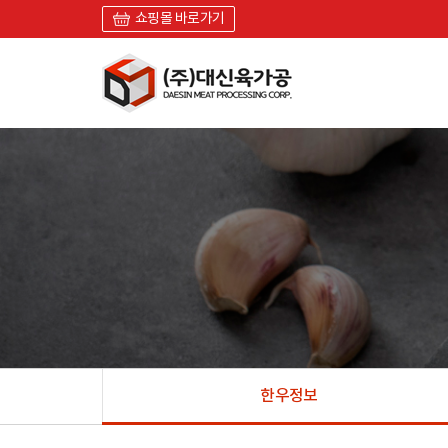
쇼핑몰 바로가기
한우정보