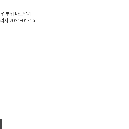
우 부위 바로알기
관리자
2021-01-14