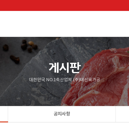
게시판
대한민국 NO.1축산업체 (주)대신육가공
공지사항