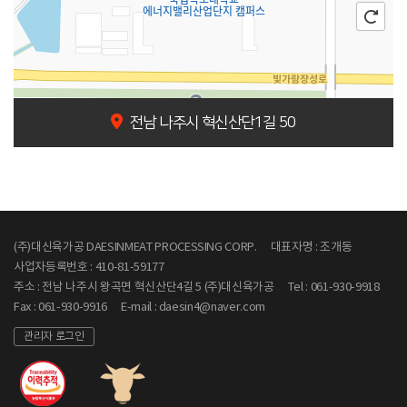
전남 나주시 혁신산단1길 50
100m
(주)대신육가공 DAESINMEAT PROCESSING CORP.
대표자명 : 조개동
사업자등록번호 : 410-81-59177
주소 : 전남 나주시 왕곡면 혁신산단4길 5 (주)대신육가공
Tel : 061-930-9918
Fax : 061-930-9916
E-mail : daesin4@naver.com
관리자 로그인