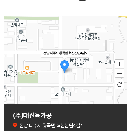
전남 나주시 왕곡면 혁신산단4길 5
(주)대신육가공
전남 나주시 왕곡면 혁신산단4길 5
100m