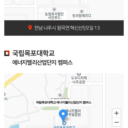
전남 나주시 왕곡면 혁신산단2길 13
100m
국립목포대학교
에너지밸리산업단지 캠퍼스
국립목포대학교 에너지밸리산업단지 캠퍼스